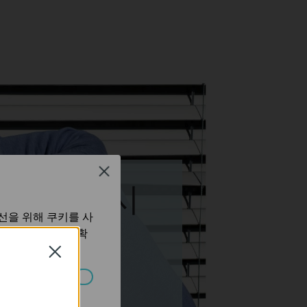
Close
감지한 즉시
선을 위해 쿠키를 사
보 처리방침
에서 확
Close
습니다.