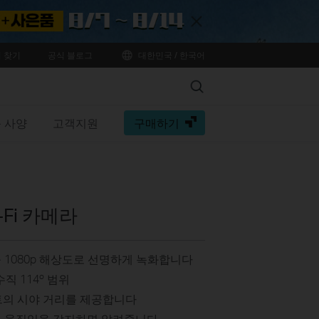
Close
 찾기
공식 블로그
대한민국 / 한국어
Search
 사양
고객지원
구매하기
-Fi 카메라
를 1080p 해상도로 선명하게 녹화합니다
수직 114º 범위
피트의 시야 거리를 제공합니다
가 움직임을 감지하면 알려줍니다