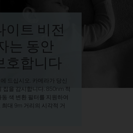
나이트 비전
 자는 동안
보호합니다
에 드십시오. 카메라가 당신
 집을 감시합니다. 850nm 적
자동 색 변환 필터를 지원하여
최대 9m 거리의 시각적 거