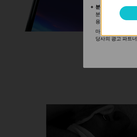
분석 및 마케팅 쿠
분석 쿠키는 웹사이
용하는 쿠키입니다.
마케팅 쿠키는 귀하
당사의 광고 파트너