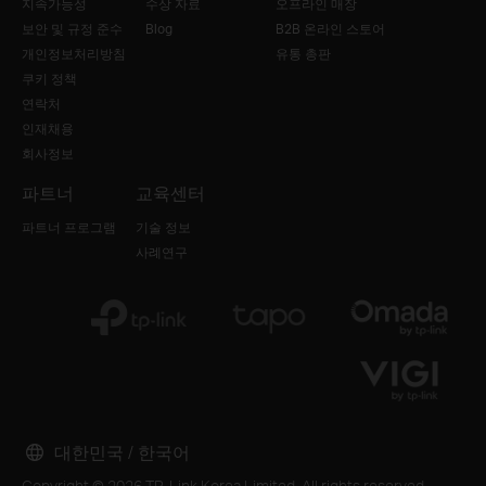
지속가능성
수상 자료
오프라인 매장
보안 및 규정 준수
Blog
B2B 온라인 스토어
개인정보처리방침
유통 총판
쿠키 정책
연락처
인재채용
회사정보
파트너
교육센터
파트너 프로그램
기술 정보
사례연구
대한민국 / 한국어
Copyright © 2026 TP-Link Korea Limited. All rights reserved.