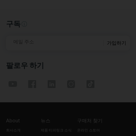
구독
메일 주소
가입하기
팔로우 하기
About
뉴스
구매처 찾기
회사소개
제품·티피링크 소식
온라인 스토어