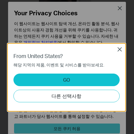
Close
Your Privacy Choices
이 웹사이트는 웹사이트 탐색 개선, 온라인 활동 분석, 웹사
이트상의 사용자 경험 개선을 위해 쿠키를 사용합니다. 귀
하는 언제든지 쿠키 사용을 거부할 수 있습니다. 자세한 내
용은
개인정보 처리방침
에서 확인할 수 있습니다.
Close
기본 쿠키
From United States?
이 쿠키는 웹사이트가 작동하는 데 필요하며 사용자의 시
해당 지역의 제품, 이벤트 및 서비스를 받아보세요.
스템에서 비활성화할 수 없습니다.
분석 및 마케팅 쿠키
GO
분석 쿠키는 웹사이트의 기능을 개선하고 조정하기 위해
4MP Resolution
4-inch IPS Full Color
웹사이트에서의 사용자 활동을 분석하는 데 사용하는 쿠키
Screen
다른 선택사항
입니다.
마케팅 쿠키는 귀하의 관심사에 대한 프로필을 생성하고
다른 웹사이트에서 관련 광고를 표시하기 위해 당사의 광
고 파트너가 당사 웹사이트를 통해 설정할 수 있습니다.
One-click Two-way
AI Face Detection
모든 쿠키 허용