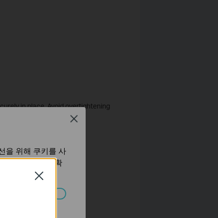
ecurely in place. Avoid overtightening
Close
선을 위해 쿠키를 사
보 처리방침
에서 확
Close
습니다.