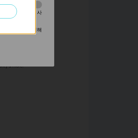
동을 분석하는 데 사
광고를 표시하기 위해
ranty & more.