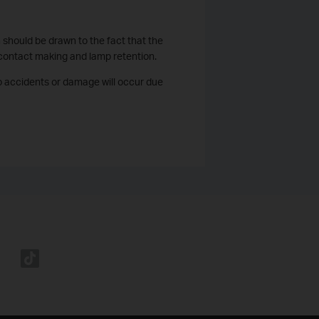
n should be drawn to the fact that the
 contact making and lamp retention.
o accidents or damage will occur due