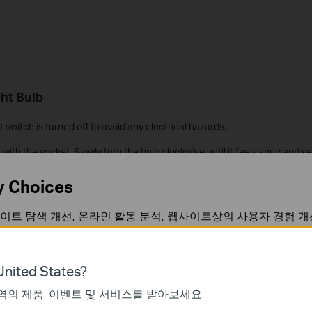
ght Bulb
t switch is turned off to avoid any electrical hazards.
it with the socket. Slowly turn the bulb clockwise until it feels snug and s
y Choices
 Light Bulb
이트 탐색 개선, 온라인 활동 분석, 웹사이트상의 사용자 경험 개
inutes for the light to power on.
언제든지 쿠키 사용을 거부할 수 있습니다. 자세한 내용은
개인정
ght Bulb
nited States?
 or Google Play, and log in.
역의 제품, 이벤트 및 서비스를 받아보세요.
가 작동하는 데 필요하며 사용자의 시스템에서 비활성화할 수 없