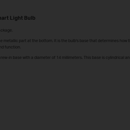
art Light Bulb
package.
the metallic part at the bottom. It is the bulb's base that determines how 
and function.
ew-in base with a diameter of 14 millimeters. This base is cylindrical a