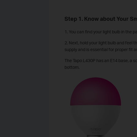
Step 1. Know about Your Sm
1. You can find your light bulb in the 
2. Next, hold your light bulb and feel 
supply and is essential for proper fit 
The Tapo L430P has an E14 base, a scr
bottom.