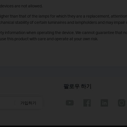
devices are not allowed.
higher than that of the lamps for which they are a replacement, attentio
anical stability of certain luminaires and lampholders and may impair
ety information when operating the device. We cannot guarantee that n
use this product with care and operate at your own risk.
팔로우 하기
가입하기