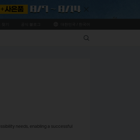
Close
 찾기
공식 블로그
대한민국 / 한국어
Search
ssibility needs, enabling a successful