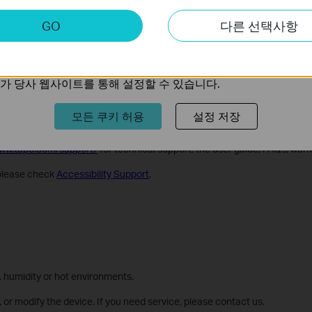
키
GO
다른 선택사항
트의 기능을 개선하고 조정하기 위해 웹사이트에서의 사용자 활
의 관심사에 대한 프로필을 생성하고 다른 웹사이트에서 관련 
가 당사 웹사이트를 통해 설정할 수 있습니다.
모든 쿠키 허용
설정 저장
ect your product model. Follow the app instructions to complete setup.
www.tapo.com/support/
for technical support, the user guide, FAQs, war
, please check
Accessibility Support
.
, humidity or hot environments.
 or modify the device. If you need service, please contact us.