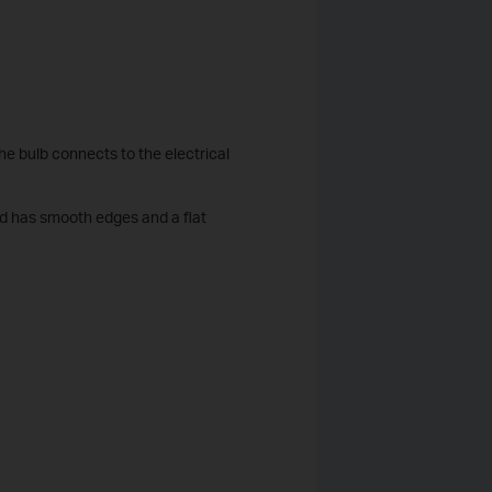
the bulb connects to the electrical
nd has smooth edges and a flat