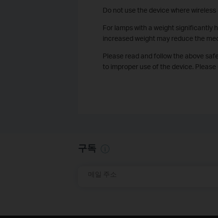
Do not use the device where wireless 
For lamps with a weight significantly 
increased weight may reduce the mech
Please read and follow the above saf
to improper use of the device. Please 
구독
메일 주소