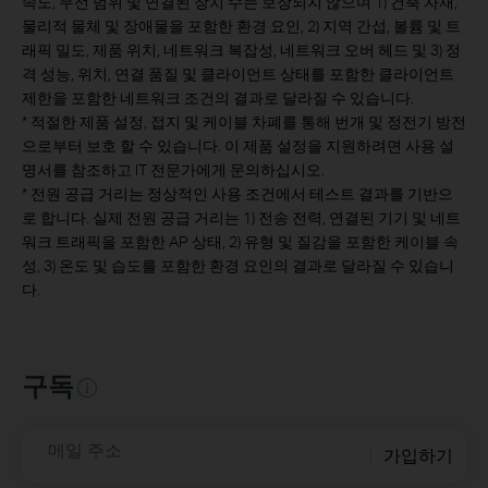
속도, 무선 범위 및 연결된 장치 수는 보장되지 않으며 1) 건축 자재,
물리적 물체 및 장애물을 포함한 환경 요인, 2) 지역 간섭, 볼륨 및 트
래픽 밀도, 제품 위치, 네트워크 복잡성, 네트워크 오버 헤드 및 3) 정
격 성능, 위치, 연결 품질 및 클라이언트 상태를 포함한 클라이언트
제한을 포함한 네트워크 조건의 결과로 달라질 수 있습니다.
* 적절한 제품 설정, 접지 및 케이블 차폐를 통해 번개 및 정전기 방전
으로부터 보호 할 수 있습니다. 이 제품 설정을 지원하려면 사용 설
명서를 참조하고 IT 전문가에게 문의하십시오.
* 전원 공급 거리는 정상적인 사용 조건에서 테스트 결과를 기반으
로 합니다. 실제 전원 공급 거리는 1) 전송 전력, 연결된 기기 및 네트
워크 트래픽을 포함한 AP 상태, 2) 유형 및 질감을 포함한 케이블 속
성, 3) 온도 및 습도를 포함한 환경 요인의 결과로 달라질 수 있습니
다.
구독
메일 주소
가입하기