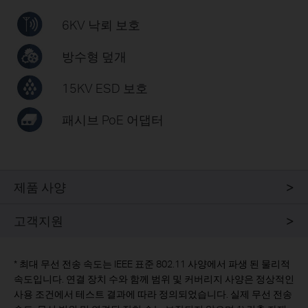
6KV 낙뢰 보호
방수형 덮개
15KV ESD 보호
패시브 PoE 어댑터
제품 사양
고객지원
*
최대 무선 전송 속도는 IEEE 표준 802.11 사양에서 파생 된 물리적
속도입니다. 연결 장치 수와 함께 범위 및 커버리지 사양은 정상적인
사용 조건에서 테스트 결과에 따라 정의되었습니다. 실제 무선 전송