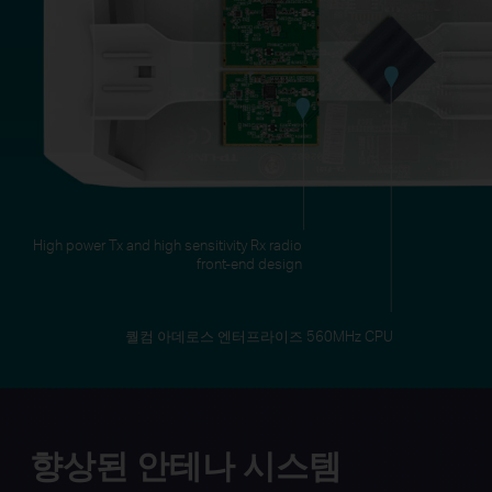
퀄컴 아데로스 엔터프라이즈 560MHz CPU
향상된 안테나 시스템