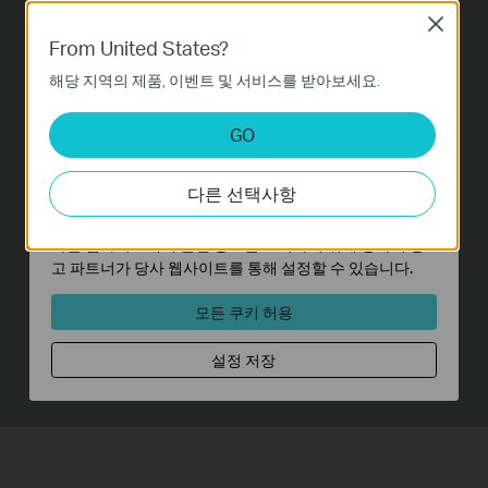
15km+ 무선 데이터 전송
Close
기본 쿠키
From United States?
야외에서 사용하도록 특별히 설계되어 장거리 무
이 쿠키는 웹사이트가 작동하는 데 필요하며 사용자의 시
해당 지역의 제품, 이벤트 및 서비스를 받아보세요.
스템에서 비활성화할 수 없습니다.
선 데이터 전송에 이상적이며, 15km 이상의 범위
의 현장에서 테스트되었습니다.
분석 및 마케팅 쿠키
GO
분석 쿠키는 웹사이트의 기능을 개선하고 조정하기 위해
웹사이트에서의 사용자 활동을 분석하는 데 사용하는 쿠키
다른 선택사항
입니다.
마케팅 쿠키는 귀하의 관심사에 대한 프로필을 생성하고
다른 웹사이트에서 관련 광고를 표시하기 위해 당사의 광
고 파트너가 당사 웹사이트를 통해 설정할 수 있습니다.
모든 쿠키 허용
설정 저장