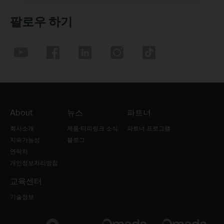
팔로우 하기
About
뉴스
파트너
회사소개
제품·티피링크 소식
파트너 프로그램
지속가능성
블로그
연락처
개인정보처리방침
교육센터
기술정보