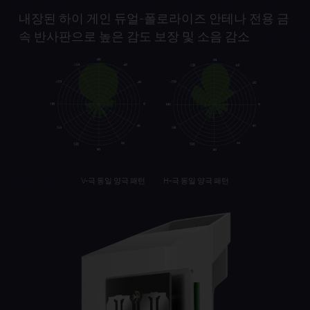
내장된 하이 게인 듀얼-폴로라이즈 안테나
전용 금
속 반사판으로 높은 감도 보장 및
소음 감소
V-극 동일 양극 패턴
H-극 동일 양극 패턴