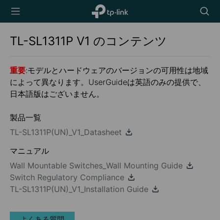
TP-Link,
Searc
Reliably
icon
Smart
TL-SL1311P
V1
のコンテンツ
重要
:モデルとハードウェアのバージョンの可用性は地域
によって異なります。UserGuideは英語のみの提供で、
日本語版はございません。
製品一覧
TL-SL1311P(UN)_V1_Datasheet
マニュアル
Wall Mountable Switches_Wall Mounting Guide
Switch Regulatory Compliance
TL-SL1311P(UN)_V1_Installation Guide
よくある質問