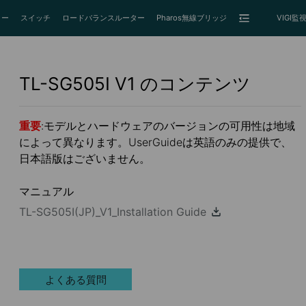
ター
スイッチ
ロードバランスルーター
Pharos無線ブリッジ
VIGI
TL-SG505I
V1
のコンテンツ
重要
:モデルとハードウェアのバージョンの可用性は地域
によって異なります。UserGuideは英語のみの提供で、
日本語版はございません。
マニュアル
TL-SG505I(JP)_V1_Installation Guide
よくある質問