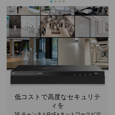
低コストで高度なセキュリテ
ィを
16 チャンネルPoE+ネットワークビデ