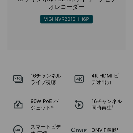
オレコーダー
VIGI NVR2016H-16P
16チャンネル
4K HDMI
ビ
ライブ視聴
デオ出力
90W PoE
バ
16チャンネル
ジェット
同時再生
△
†
スマートビデ
ONVIF準拠
‡