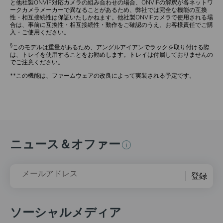
と他社製ONVIF対応カメラの組み合わせの場合、ONVIFの解釈が各ネットワ
ークカメラメーカーで異なることがあるため、弊社では完全な機能の互換
性・相互接続性は保証いたしかねます。他社製ONVIFカメラで使用される場
合は、事前に互換性・相互接続性・動作をご確認のうえ、お客様責任でご購
入・ご使用ください。
§
このモデルは重量があるため、アングルアイアンでラックを取り付ける際
は、トレイを使用することをお勧めします。トレイは付属しておりませんの
でご注意ください。
**この機能は、ファームウェアの改良によって実装される予定です。
ニュース＆オファー
メールアドレス
登録
ソーシャルメディア