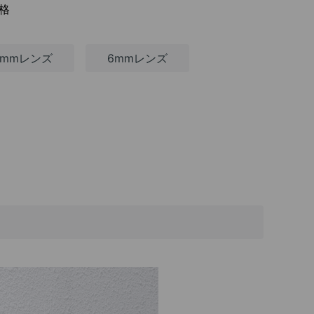
規格
4mmレンズ
6mmレンズ