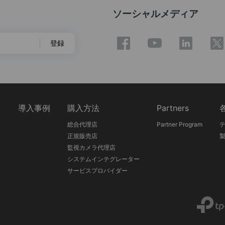
ソーシャルメディア
登録
ス
導入事例
購入方法
Partners
総合代理店
Partner Program
正規販売店
監視カメラ代理店
システムインテグレーター
サービスプロバイダー