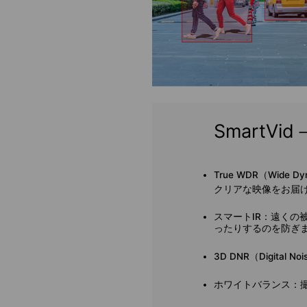
SmartV
True WDR（Wide Dy
クリアな映像をお届
スマートIR：
遠くの
ったりするのを防ぎ
3D DNR（Digital No
ホワイトバランス：