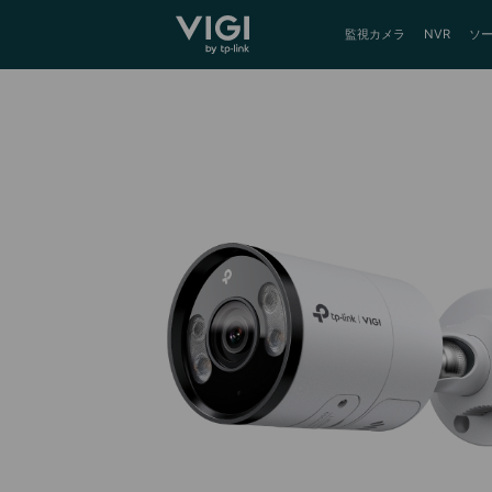
TP-Link, Reliably Smart
監視カメラ
NVR
ソ