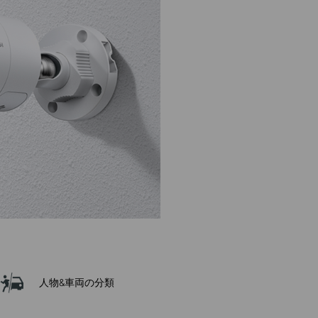
人物&車両の分類