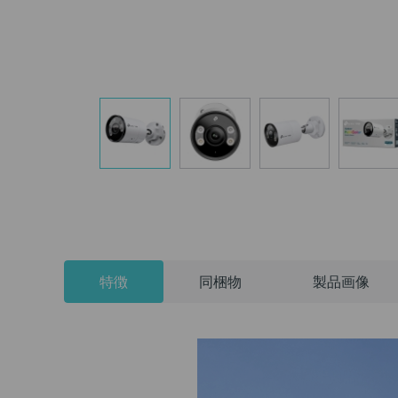
特徴
同梱物
製品画像