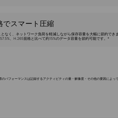
+規格でスマート圧縮
ことなく、ネットワーク負荷を軽減しながら保存容量を大幅に節約でき
約57.5%、H.265規格と比べて約15%のデータ容量を節約可能です。*
。
す。実際のパフォーマンスは記録するアクティビティの量・解像度・その他の要因によっ