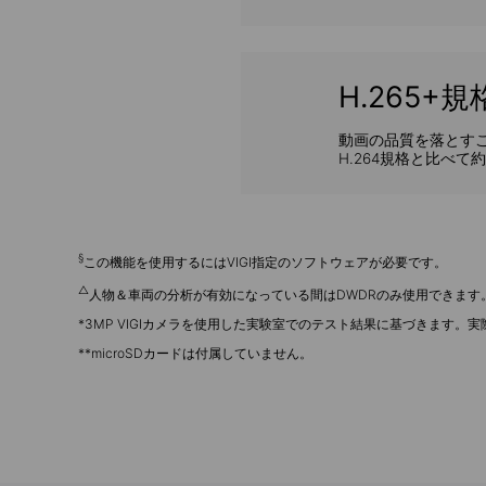
H.265
動画の品質を落とす
H.264規格と比べて
§
この機能を使用するにはVIGI指定のソフトウェアが必要です。
△
人物＆車両の分析が有効になっている間はDWDRのみ使用できます
*3MP VIGIカメラを使用した実験室でのテスト結果に基づきま
**microSDカードは付属していません。