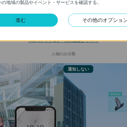
いの地域の製品やイベント・サービスを確認する。
進む
その他のオプショ
人物&車両の分類
体をスマートに区別することで、イベント発生時にさらに高精度な通知を
VIGI AIテクノロジーの詳細はこちら >>
人物のみ分類
通知しない