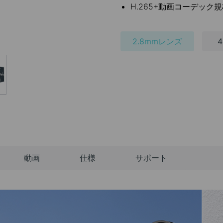
H.265+動画コーデック
2.8mmレンズ
動画
仕様
サポート