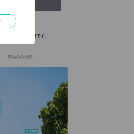
ン
受け取ることが可能です。
車両のみ分類