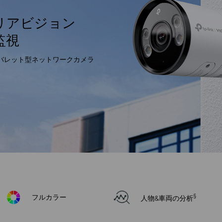
リアビジョン
監視
バレット型ネットワークカメラ
§
フルカラー
人物&車両の分析