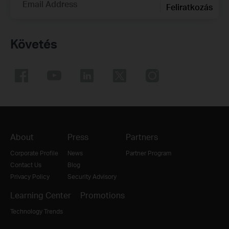
Email Address
Feliratkozás
Követés
About
Press
Partners
Corporate Profile
News
Partner Program
Contact Us
Blog
Privacy Policy
Security Advisory
Learning Center
Promotions
Technology Trends