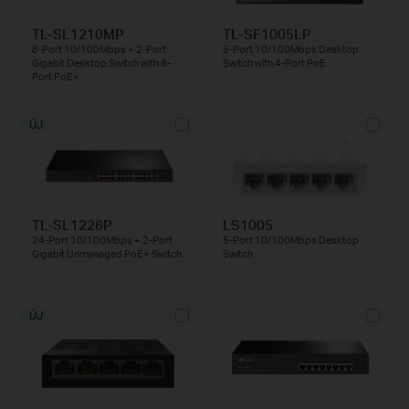
TL-SL1210MP
TL-SF1005LP
8-Port 10/100Mbps + 2-Port
5-Port 10/100Mbps Desktop
Gigabit Desktop Switch with 8-
Switch with 4-Port PoE
Port PoE+
ÚJ
TL-SL1226P
LS1005
24-Port 10/100Mbps + 2-Port
5-Port 10/100Mbps Desktop
Gigabit Unmanaged PoE+ Switch
Switch
ÚJ