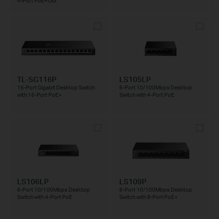
4-Port PoE+Out
TL-SG116P
LS105LP
16-Port Gigabit Desktop Switch
5-Port 10/100Mbps Desktop
with 16-Port PoE+
Switch with 4-Port PoE
LS106LP
LS109P
6-Port 10/100Mbps Desktop
9-Port 10/100Mbps Desktop
Switch with 4-Port PoE
Switch with 8-Port PoE+