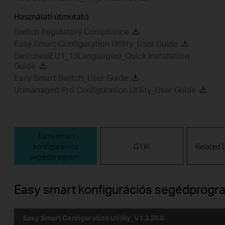
Használati útmutató
Switch Regulatory Compliance
Easy Smart Configuration Utility_User Guide
Switches(EU1_13Languages)_Quick Installation
Guide
Easy Smart Switch_User Guide
Unmanaged Pro Configuration Utility_User Guide
Easy smart
konfigurációs
GYIK
Related
segédprogram
Easy smart konfigurációs segédprogr
Easy Smart Configuration Utility_V1.3.20.0