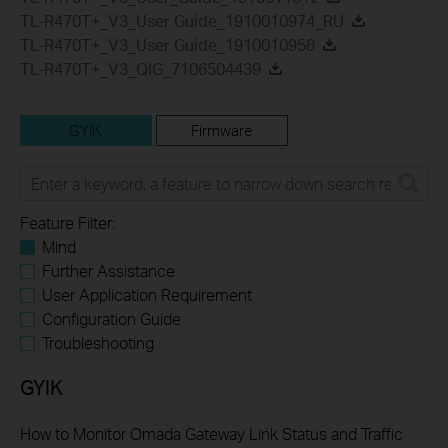
TL-R470T+_V3_User Guide_1910010974_RU
TL-R470T+_V3_User Guide_1910010958
TL-R470T+_V3_QIG_7106504439
GYIK
Firmware
Feature Filter:
Mind
Further Assistance
User Application Requirement
Configuration Guide
Troubleshooting
GYIK
How to Monitor Omada Gateway Link Status and Traffic