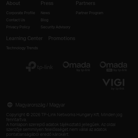
About
Press
Partners
Corporate Profile
News
Partner Program
Contact Us
Blog
Privacy Policy
Security Advisory
Learning Center
Promotions
Technology Trends
Magyarország / Magyar
Copyright © 2026 TP-Link Networks Hungary Kft. Minden jog
fenntartva.
A honlapon szereplő adatok tájékoztató jellegűek. Az oldal
szerzője semmilyen felelősséget nem vállal az adatok
pontatlanságából eredő károkért.