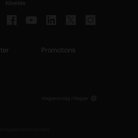
Követés
ter
Promotions
Magyarország / Magyar
lanságából eredő károkért.