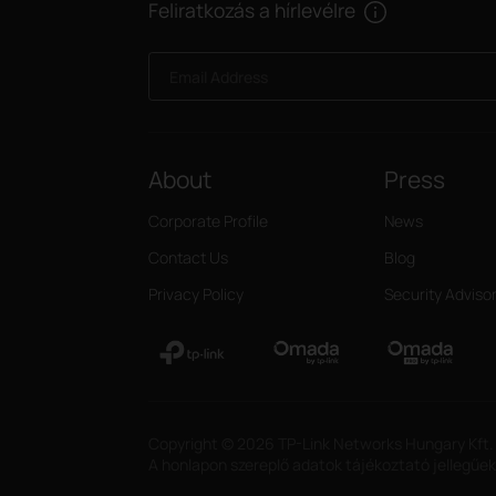
Feliratkozás a hírlevélre
Email Address
About
Press
Corporate Profile
News
Contact Us
Blog
Privacy Policy
Security Adviso
Copyright © 2026 TP-Link Networks Hungary Kft.
A honlapon szereplő adatok tájékoztató jellegűek