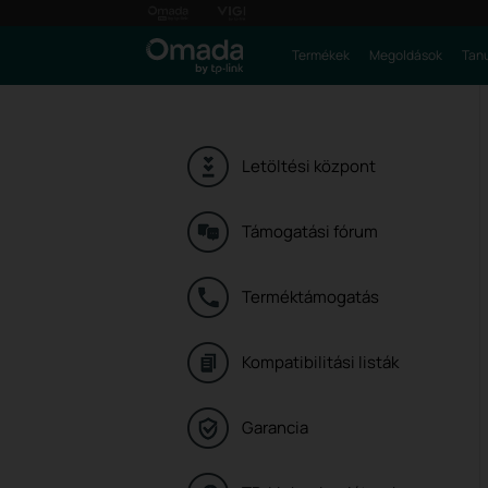
Termékek
Megoldások
Tanu
Letöltési központ
Támogatási fórum
Terméktámogatás
Kompatibilitási listák
Garancia