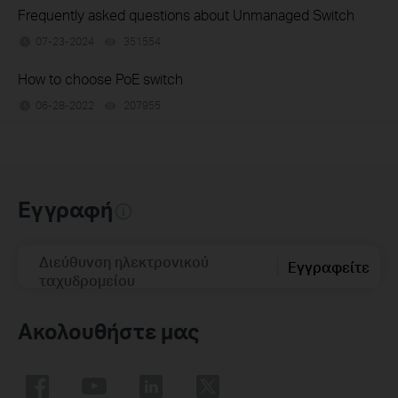
Frequently asked questions about Unmanaged Switch
07-23-2024
351554
views
How to choose PoE switch
06-28-2022
207955
views
Εγγραφή
Διεύθυνση ηλεκτρονικού
Εγγραφείτε
ταχυδρομείου
Ακολουθήστε μας