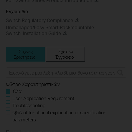
PoE Switch Series Product Introduction
Εγχειρίδια
Switch Regulatory Compliance
Unmanaged/Easy Smart Rackmountable
Switch_Installation Guide
Συχνές
Σχετικά
Ερωτήσεις
Έγγραφα
Φίλτρο Χαρακτηριστικών:
Όλα
User Application Requirement
Troubleshooting
Q&A of functional explanation or specification
parameters