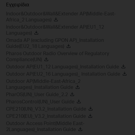
Εγχειρίδια
Indoor&Outdoor&Wall&Extender AP(Middle-East-
Africa_2 Languages)
Indoor&Outdoor&Wall&Extender AP(EU1_12
Languages)
Omada AP (excluding GPON AP)_Installation
Guide(EU2_18 Languages)
Pharos Outdoor Radio Overview of Regulatory
Compliance(UN)
Outdoor AP(EU1_12 Languages)_Installation Guide
Outdoor AP(EU2_16 Languages)_ Installation Guide
Outdoor AP(Middle-East-Africa_2
Languages)_Installation Guide
PharOS(UN)_User Guide_2.2
PharosControl(UN)_User Guide
CPE210(UN)_V3.2_Installation Guide
CPE210(EU)_V3.2_Installation Guide
Outdoor Access Point(Middle East-
2Languages)_Installation Guide