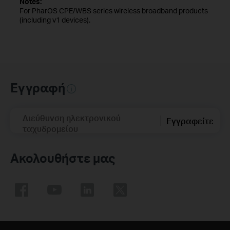
Notes:
For PharOS CPE/WBS series wireless broadband products
(including v1 devices).
Εγγραφή
Διεύθυνση ηλεκτρονικού
Εγγραφείτε
ταχυδρομείου
Ακολουθήστε μας