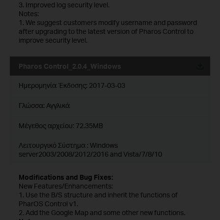
3. Improved log security level.
Notes:
1. We suggest customers modify username and password
after upgrading to the latest version of Pharos Control to
improve security level.
Pharos Control_2.0.4_Windows
Ημερομηνία Έκδοσης:
2017-03-03
Γλώσσα:
Αγγλικά
Μέγεθος αρχείου:
72.35MB
Λειτουργικό Σύστημα : Windows
server2003/2008/2012/2016 and Vista/7/8/10
Modifications and Bug Fixes:
New Features/Enhancements:
1. Use the B/S structure and inherit the functions of
PharOS Control v1.
2. Add the Google Map and some other new functions.