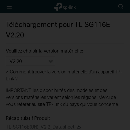
TP-Link,
Searc
Reliably
icon
Smart
Téléchargement pour
TL-SG116E
V2.20
Veuillez choisir la version matérielle:
V2.20
>
Comment trouver la version matérielle d'un appareil TP-
Link ?
IMPORTANT: les disponibilités des modèles et des
versions matérielles varient selon les régions. Merci de
vous référer au site TP-Link du pays qui vous concerne.
Récapitulatif Produit
TL-SG116E(UN)_V2.2_Datasheet