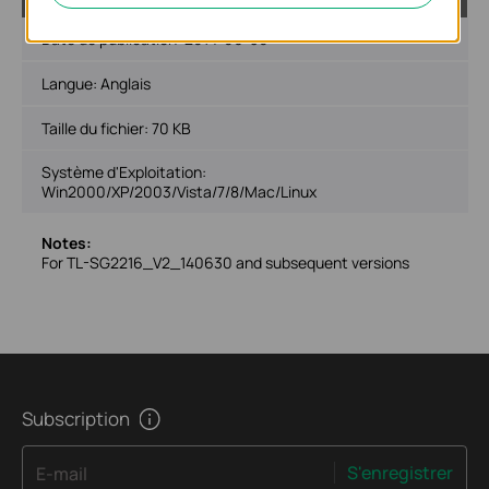
Date de publication:
2014-06-30
Langue:
Anglais
Taille du fichier:
70 KB
Système d'Exploitation:
Win2000/XP/2003/Vista/7/8/Mac/Linux
Notes:
For TL-SG2216_V2_140630 and subsequent versions
Subscription
S'enregistrer
E-mail