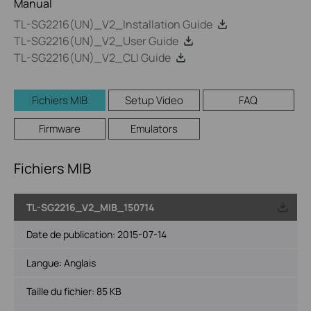
Manual
TL-SG2216(UN)_V2_Installation Guide
TL-SG2216(UN)_V2_User Guide
TL-SG2216(UN)_V2_CLI Guide
Fichiers MIB
Setup Video
FAQ
Firmware
Emulators
Fichiers MIB
TL-SG2216_V2_MIB_150714
Date de publication:
2015-07-14
Langue:
Anglais
Taille du fichier:
85 KB