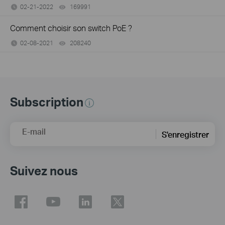
02-21-2022
169991
views
Comment choisir son switch PoE ?
02-08-2021
208240
views
Subscription
E-mail
S'enregistrer
Suivez nous