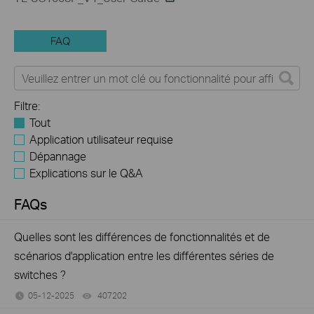
FAQ
Filtre:
Tout
Application utilisateur requise
Dépannage
Explications sur le Q&A
FAQs
Quelles sont les différences de fonctionnalités et de
scénarios d'application entre les différentes séries de
switches ?
05-12-2025
407202
views