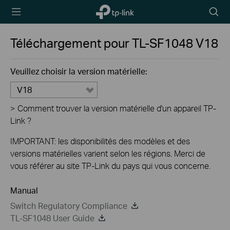
TP-Link,
Searc
Reliably
icon
Smart
Téléchargement pour
TL-SF1048
V18
Veuillez choisir la version matérielle:
V18
>
Comment trouver la version matérielle d'un appareil TP-
Link ?
IMPORTANT: les disponibilités des modèles et des
versions matérielles varient selon les régions. Merci de
vous référer au site TP-Link du pays qui vous concerne.
Manual
Switch Regulatory Compliance
TL-SF1048 User Guide