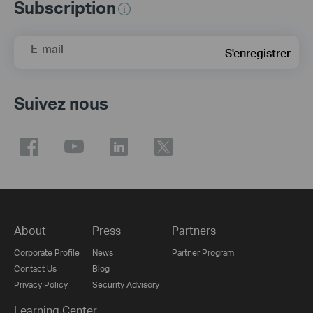
Subscription
E-mail
S'enregistrer
Suivez nous
About
Press
Partners
Corporate Profile
News
Partner Program
Contact Us
Blog
Privacy Policy
Security Advisory
Learning Center