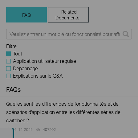
Related
FAQ
Documents
Filtre:
Tout
Application utilisateur requise
Dépannage
Explications sur le Q&A
FAQs
Quelles sont les différences de fonctionnalités et de
scénarios d'application entre les différentes séries de
switches ?
05-12-2025
407202
views