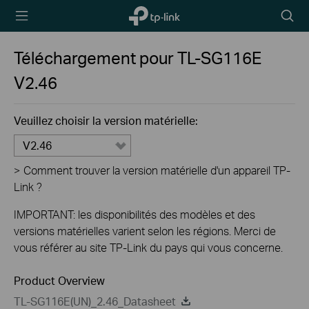
TP-Link,
Searc
Reliably
icon
Smart
Téléchargement pour
TL-SG116E
V2.46
Veuillez choisir la version matérielle:
V2.46
>
Comment trouver la version matérielle d'un appareil TP-
Link ?
IMPORTANT: les disponibilités des modèles et des
versions matérielles varient selon les régions. Merci de
vous référer au site TP-Link du pays qui vous concerne.
Product Overview
TL-SG116E(UN)_2.46_Datasheet