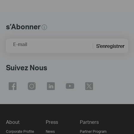
s’Abonner
E-mail
S'enregistrer
Suivez Nous
About
Press
Partners
Corporate Profile
News
Partner Program