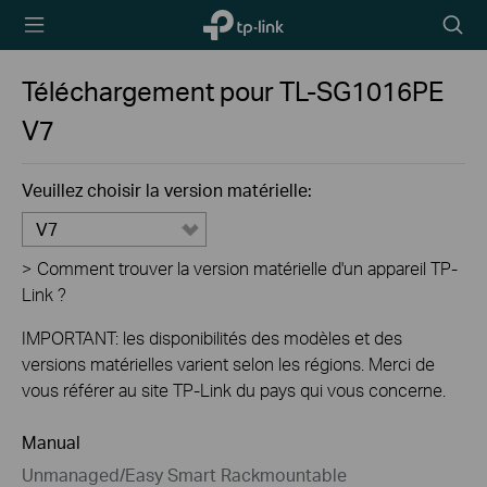
TP-Link,
Searc
Reliably
icon
Smart
Téléchargement pour
TL-SG1016PE
V7
Veuillez choisir la version matérielle:
V7
>
Comment trouver la version matérielle d'un appareil TP-
Link ?
IMPORTANT: les disponibilités des modèles et des
versions matérielles varient selon les régions. Merci de
vous référer au site TP-Link du pays qui vous concerne.
Manual
Unmanaged/Easy Smart Rackmountable