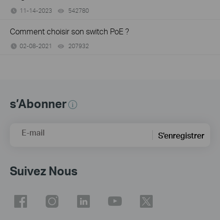
11-14-2023
542780
views
Comment choisir son switch PoE ?
02-08-2021
207932
views
s’Abonner
E-mail
S'enregistrer
Suivez Nous