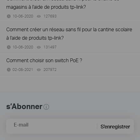
magasins à l'aide de produits tp-link?
10-06-2020
127693
views
Comment créer un réseau sans fil pour la cantine scolaire
à l'aide de produits tp-link?
10-06-2020
131497
views
Comment choisir son switch PoE ?
02-08-2021
207972
views
s’Abonner
E-mail
S'enregistrer