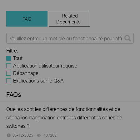
Related
FAQ
Documents
Filtre:
Tout
Application utilisateur requise
Dépannage
Explications sur le Q&A
FAQs
Quelles sont les différences de fonctionnalités et de
scénarios d'application entre les différentes séries de
switches ?
05-12-2025
407202
views