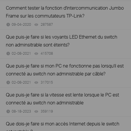
Comment tester la fonction d'intercommunication Jumbo
Frame sur les commutateurs TP-Link?
09-04-2020
287587
views
Que puis-je faire si les voyants LED Ethernet du switch
non adminsitrable sont éteints?
02-08-2021
415708
views
Que puis-je faire si mon PC ne fonctionne pas lorsqu'il est
connecté au switch non administrable par câble?
02-08-2021
317015
views
Que puis-je faire si la vitesse est lente lorsque le PC est
connecté au switch non administrable
08-18-2023
359119
views
Que dois-je faire si mon accès Internet depuis le switch