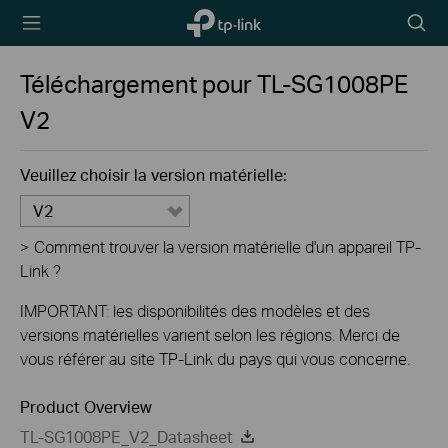
TP-Link,
Searc
Reliably
icon
Smart
Téléchargement pour
TL-SG1008PE
V2
Veuillez choisir la version matérielle:
V2
>
Comment trouver la version matérielle d'un appareil TP-
Link ?
IMPORTANT: les disponibilités des modèles et des
versions matérielles varient selon les régions. Merci de
vous référer au site TP-Link du pays qui vous concerne.
Product Overview
TL-SG1008PE_V2_Datasheet