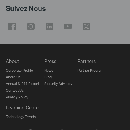
Suivez Nous
About
Press
Partners
Corporate Profile
News
Partner Program
About Us
Blog
Annual S-211 Report
Security Advisory
Contact Us
Privacy Policy
Learning Center
Technology Trends