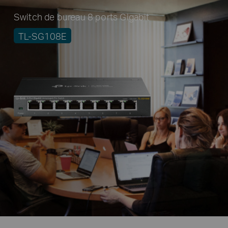
Switch de bureau 8 ports Gigabit
TL-SG108E