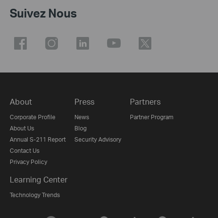
Suivez Nous
About
Press
Partners
Corporate Profile
News
Partner Program
About Us
Blog
Annual S-211 Report
Security Advisory
Contact Us
Privacy Policy
Learning Center
Technology Trends