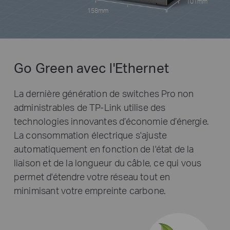
101mm
158mm
Go Green avec l'Ethernet
La dernière génération de switches Pro non
administrables de TP-Link utilise des
technologies innovantes d’économie d’énergie.
La consommation électrique s'ajuste
automatiquement en fonction de l'état de la
liaison et de la longueur du câble, ce qui vous
permet d'étendre votre réseau tout en
minimisant votre empreinte carbone.