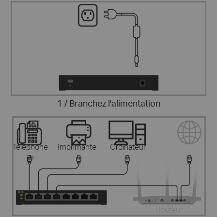
1 / Branchez l'alimentation
Téléphone
Imprimante
Ordinateur
IP
Routeur