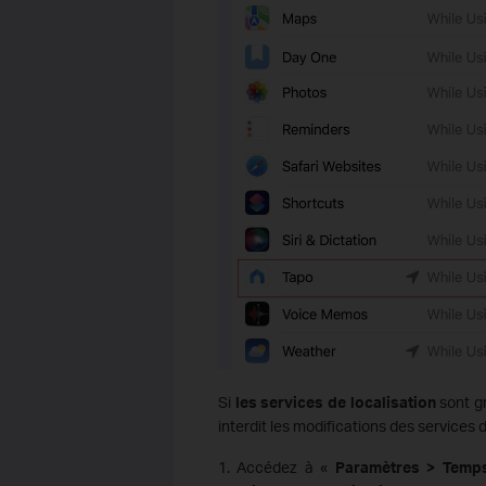
Si
les services de localisation
sont gr
interdit les modifications des services d
1. Accédez à «
Paramètres > Temps 