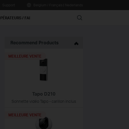
Support
Belgium / Français
|
Nederlands
Search
PÉRATEURS / FAI
Recommend Products
MEILLEURE VENTE
Tapo D210
Sonnette vidéo Tapo - carillon inclus
MEILLEURE VENTE