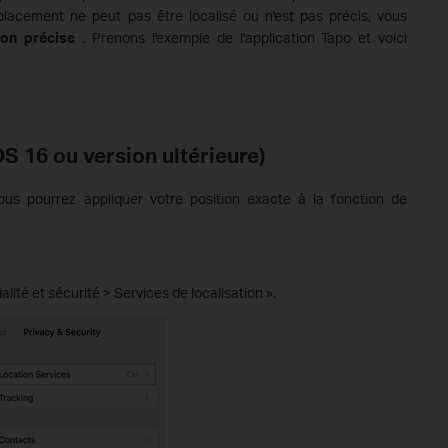
lacement ne peut pas être localisé ou n'est pas précis, vous
ion précise
. Prenons l'exemple de l'application Tapo et voici
S 16 ou version ultérieure)
us pourrez appliquer votre position exacte à la fonction de
ité et sécurité > Services de localisation ».