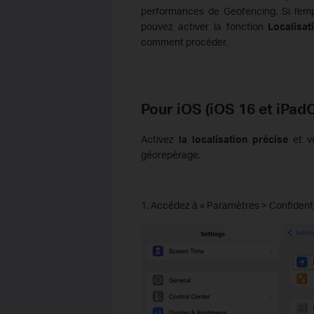
performances de Geofencing. Si l'emp
pouvez activer la fonction
Localisat
comment procéder.
Pour iOS (iOS 16 et iPadO
Activez
la localisation précise
et vo
géorepérage.
1. Accédez à « Paramètres > Confidential