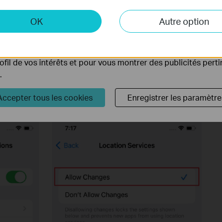
 et marketing
OK
Autre option
yse nous permettent d'analyser vos activités sur notre site 
tionnalités de notre site Web.
ing peuvent être définis via notre site Web par nos partenair
rofil de vos intérêts et pour vous montrer des publicités pert
.
Accepter tous les cookies
Enregistrer les paramètre