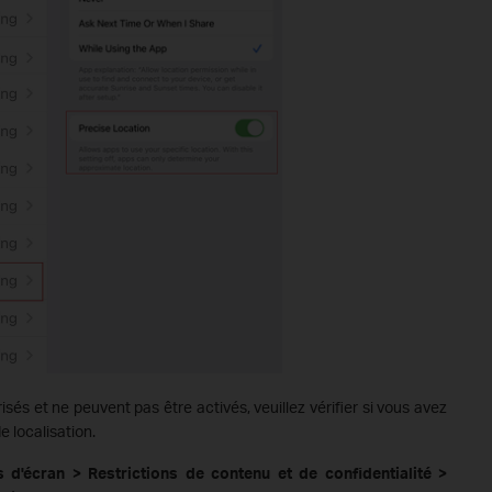
isés et ne peuvent pas être activés, veuillez vérifier si vous avez
e localisation.
d'écran > Restrictions de contenu et de confidentialité >