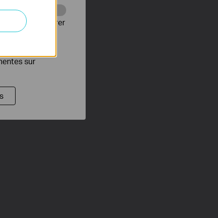
Web pour améliorer
es publicitaires
inentes sur
s