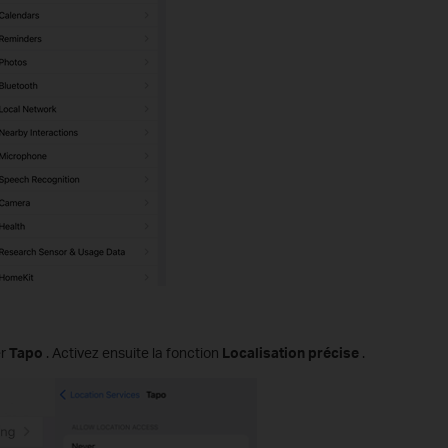
er
Tapo
. Activez ensuite la fonction
Localisation précise
.