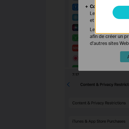
Cookies d'analyse
Les cookies d'anal
et ajuster les fonc
Les cookies market
afin de créer un p
d'autres sites Web