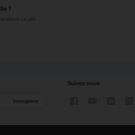
ile ?
méliorer ce site.
Suivez nous
S'enregistrer