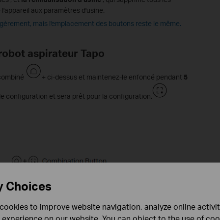
 l'appareil aux paramètres d'usine.
 légèrement, mais l'emplacement des boutons reste le même.
 robot aspirateur Tapo
 combiné
+ ci-dessus et maintenez-le enfoncé pendant
5
 configuration et sera prêt pour la configuration.
y Choices
cookies to improve website navigation, analyze online activi
 experience on our website. You can object to the use of coo