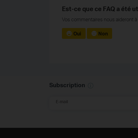
Est-ce que ce FAQ a été ut
Vos commentaires nous aideront à a
Oui
Non
Subscription
E-mail