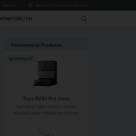
Support
Belgium / Français
|
Nederlands
Search
PÉRATEURS / FAI
Recommend Products
NOUVEAUTÉ
Tapo RV50 Pro Omni
Aspirateur robot laveur + station
d'accueil auto-nettoyante avancée