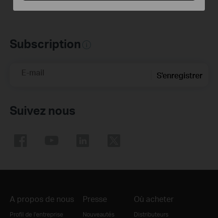
robot aspirateur Tapo
Subscription
E-mail
S'enregistrer
Suivez nous
A propos de nous
Presse
Où acheter
Profil de l'entreprise
Nouveautés
Distributeurs