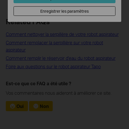
Enregistrer les paramètres
Related FAQs
Comment nettoyer la serpillère de votre robot aspirateur
Comment remplacer la serpillière sur votre robot
aspirateur
Comment remplir le réservoir d'eau du robot aspirateur
Foire aux questions sur le robot aspirateur Tapo
Est-ce que ce FAQ a été utile ?
Vos commentaires nous aideront à améliorer ce site.
Oui
Non