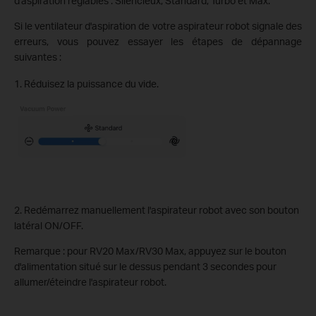
d'aspiration réglables : Silencieux, Standard, Turbo et Max.
Si le ventilateur d'aspiration de votre aspirateur robot signale des
erreurs, vous pouvez essayer les étapes de dépannage
suivantes :
1. Réduisez la puissance du vide.
2. Redémarrez manuellement l'aspirateur robot avec son bouton
latéral ON/OFF.
Remarque : pour RV20 Max/RV30 Max, appuyez sur le bouton
d'alimentation situé sur le dessus pendant 3 secondes pour
allumer/éteindre l'aspirateur robot.