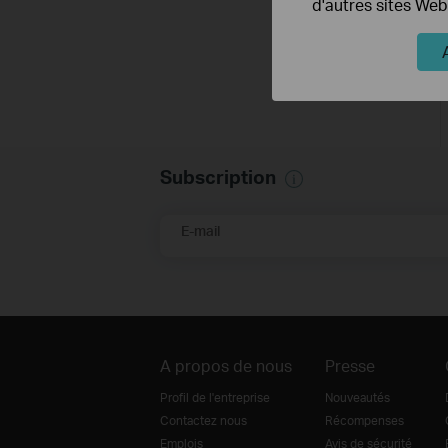
d'autres sites Web
Subscription
E-mail
A propos de nous
Presse
Profil de l'entreprise
Nouveautés
Contactez nous
Récompenses
Emplois
Avis de sécurité