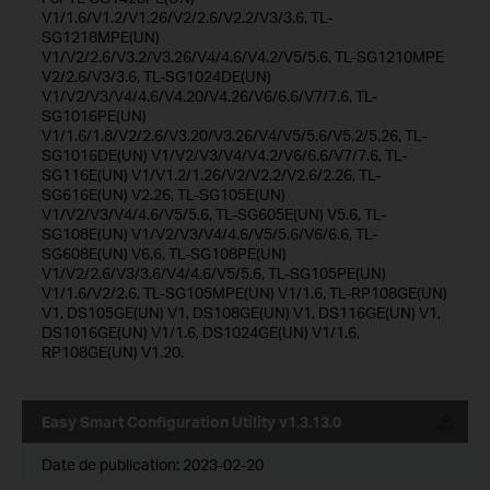
V1/1.6/V1.2/V1.26/V2/2.6/V2.2/V3/3.6, TL-
SG1218MPE(UN)
V1/V2/2.6/V3.2/V3.26/V4/4.6/V4.2/V5/5.6, TL-SG1210MPE
V2/2.6/V3/3.6, TL-SG1024DE(UN)
V1/V2/V3/V4/4.6/V4.20/V4.26/V6/6.6/V7/7.6, TL-
SG1016PE(UN)
V1/1.6/1.8/V2/2.6/V3.20/V3.26/V4/V5/5.6/V5.2/5.26, TL-
SG1016DE(UN) V1/V2/V3/V4/V4.2/V6/6.6/V7/7.6, TL-
SG116E(UN) V1/V1.2/1.26/V2/V2.2/V2.6/2.26, TL-
SG616E(UN) V2.26, TL-SG105E(UN)
V1/V2/V3/V4/4.6/V5/5.6, TL-SG605E(UN) V5.6, TL-
SG108E(UN) V1/V2/V3/V4/4.6/V5/5.6/V6/6.6, TL-
SG608E(UN) V6.6, TL-SG108PE(UN)
V1/V2/2.6/V3/3.6/V4/4.6/V5/5.6, TL-SG105PE(UN)
V1/1.6/V2/2.6, TL-SG105MPE(UN) V1/1.6, TL-RP108GE(UN)
V1, DS105GE(UN) V1, DS108GE(UN) V1, DS116GE(UN) V1,
DS1016GE(UN) V1/1.6, DS1024GE(UN) V1/1.6,
RP108GE(UN) V1.20.
Easy Smart Configuration Utility v1.3.13.0
Date de publication:
2023-02-20