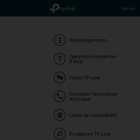
TP-Link, Reliably Smart
Switches
Téléchargements
Questions Fréquentes
(F.A.Q.)
Forum TP-Link
Contacter l'assistance
technique
Listes de compatibilité
Émulateurs TP-Link