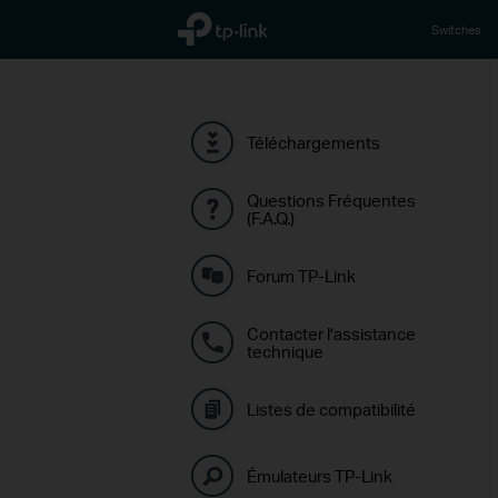
TP-Link, Reliably Smart
Switches
Téléchargements
Questions Fréquentes
(F.A.Q.)
Forum TP-Link
Contacter l'assistance
technique
Listes de compatibilité
Émulateurs TP-Link