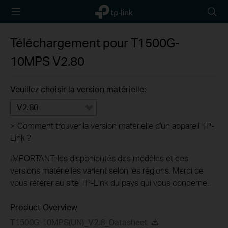
TP-Link,
Searc
Reliably
icon
Smart
Téléchargement pour
T1500G-
10MPS
V2.80
Veuillez choisir la version matérielle:
V2.80
>
Comment trouver la version matérielle d'un appareil TP-
Link ?
IMPORTANT: les disponibilités des modèles et des
versions matérielles varient selon les régions. Merci de
vous référer au site TP-Link du pays qui vous concerne.
Product Overview
T1500G-10MPS(UN)_V2.8_Datasheet