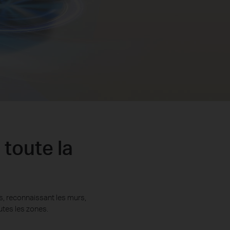
 toute la
, reconnaissant les murs,
utes les zones.