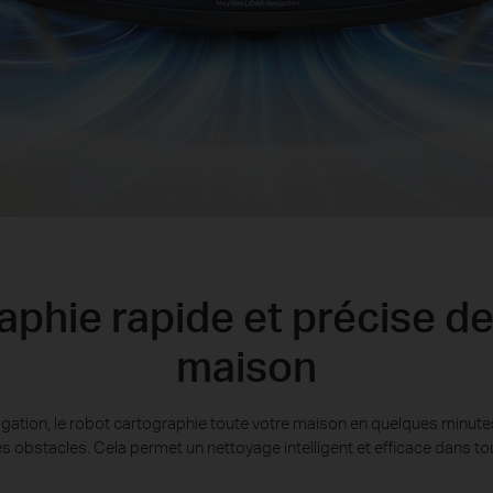
phie rapide et précise de
maison
ation, le robot cartographie toute votre maison en quelques minutes
les obstacles. Cela permet un nettoyage intelligent et efficace dans to