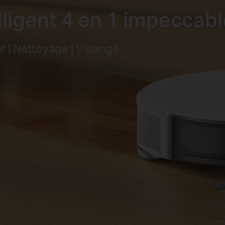
lligent 4 en 1 impeccabl
ur | Nettoyage | Vidange