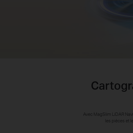
Cartogra
Avec MagSlim LiDAR Navig
les pièces et 