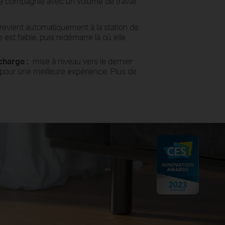
e compagnie avec un volume de travail
revient automatiquement à la station de
 est faible, puis redémarre là où elle
charge :
mise à niveau vers le dernier
o pour une meilleure expérience. Plus de