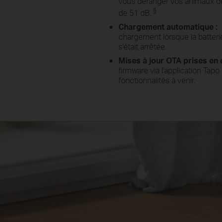
vous déranger vos animaux d
§
de 51 dB.
Chargement automatique :
chargement lorsque la batterie
s'était arrêtée.
Mises à jour OTA prises en 
firmware via l'application Tap
fonctionnalités à venir.