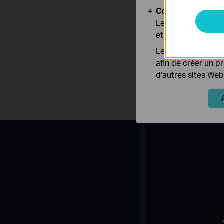
Cookies d'analyse
Les cookies d'anal
et ajuster les fonc
Les cookies market
afin de créer un p
d'autres sites Web