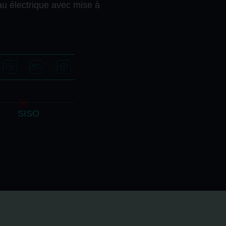
au électrique avec mise à
SISO