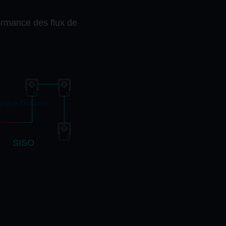
rmance des flux de
ongue Distance
SISO