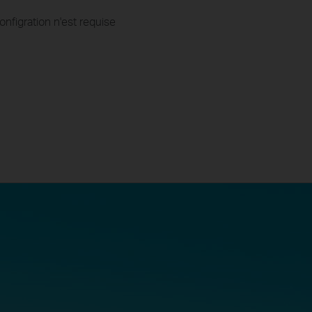
onfigration n'est requise