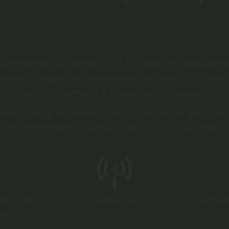
 externes à bi-bande, le RE500 est un véritable boo
sans fil stable à n'importe quel routeur WiFi / Bo
significativement la couverture du réseau.
sceau ajoute de la force à la couverture en détecta
t en concentrant le WiFi vers eux pour des connexi
Core
880
4 antennes
Compati
ore