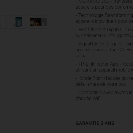
- MU-MIMO 3x3 - Transfère
appareils pour des performa
- Technologie Beamforming -
appareils individuels pour 
- Port Ethernet Gigabit - Fo
aux téléviseurs intelligents
- Signal LED intelligent - 
pour une couverture Wi-Fi o
signal
- TP-Link Tether App - Acc
utilisant un appareil mobile
- Mode Point d'accès qui r
défaillantes de votre box.
-
Compatible avec toutes le
d'accès WiFi
GARANTIE 3 ANS