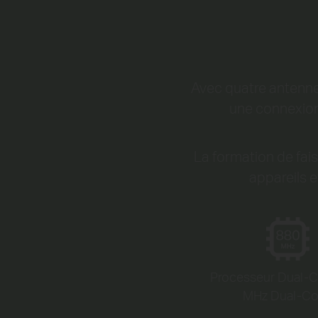
Avec quatre antennes
une connexion 
La formation de fai
appareils e
Processeur Dual-
MHz Dual-C