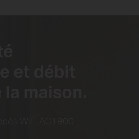
té
e et débit
 la maison.
accès WiFi AC1900