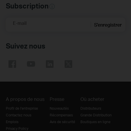
Subscription
E-mail
S'enregistrer
Suivez nous
A propos de nous
Presse
Où acheter
Profil de l'entreprise
Nouveautés
Distributeurs
Contactez nous
Récompenses
Grande Distribution
Emplois
Avis de sécurité
Boutiques en ligne
Privacy Policy