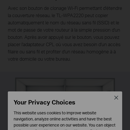
Avec son bouton de clonage Wi-Fi permettant d'étendre
la couverture réseau, le TL-WPA2220 peut copier
automatiquement le nom du réseau sans fil (SSID) et le
mot de passe de votre routeur à la simple pression d'un
bouton. Après avoir appuyé sur le bouton, vous pouvez
placer l'adaptateur CPL où vous avez besoin d'un accès
filaire ou sans fil et profiter d'un réseau homogène à à
votre domicile ou votre bureau.
Close
Your Privacy Choices
This website uses cookies to improve website
navigation, analyze online activities and have the best
possible user experience on our website. You can object