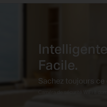
Intelligent
Facile.
Sachez toujours ce 
Caméra de sécurité WiFi à domi