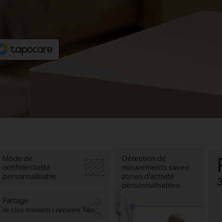
Mode de
Détection de
confidentialité
mouvements savec
personnalisable
zones d'activité
3
personnalisables
Partage
de clips amusants | Appareils Tapo