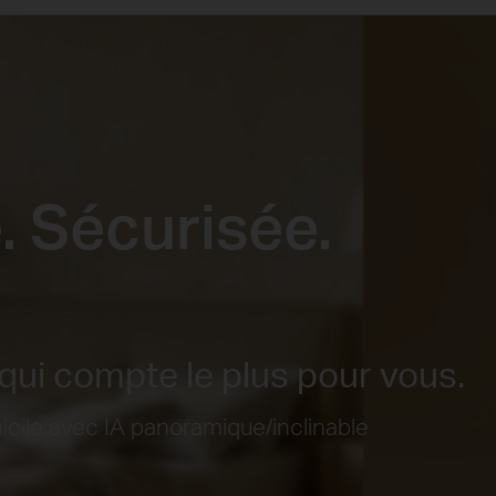
e. Sécurisée.
qui compte le plus pour vous.
cile avec IA panoramique/inclinable