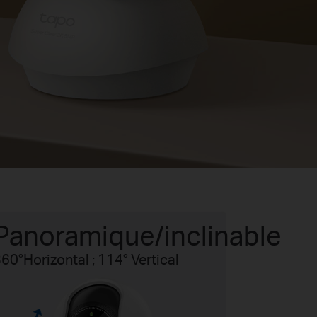
Panoramique/inclinable
60°Horizontal ; 114° Vertical