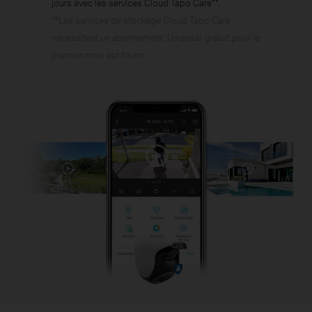
jours avec les services Cloud Tapo Care**.
**Les services de stockage Cloud Tapo Care
nécessitent un abonnement. Un essai gratuit pour le
premier mois est fourni.