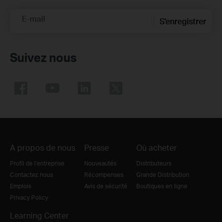
E-mail
S'enregistrer
Suivez nous
A propos de nous
Presse
Où acheter
Profil de l'entreprise
Nouveautés
Distributeurs
Contactez nous
Récompenses
Grande Distribution
Emplois
Avis de sécurité
Boutiques en ligne
Privacy Policy
Learning Center