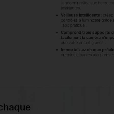
l’endormir grâce aux berceuse
apaisantes.
Veilleuse intelligente
: créez
contrôlez la luminosité grâce
Tapo
pratique .
Comprend trois
supports
d
facilement la caméra n’imp
que votre enfant grandit
.
Immortalisez chaque précie
premiers sourires aux premie
 chaque