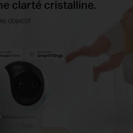
 clarté cristalline.
e objectif