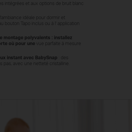
s intégrées et aux options de bruit blanc
 l'ambiance idéale pour dormir et
 au bouton
Tapo inclus ou à l'
application
e montage
polyvalents
: installez
orte où pour une
vue parfaite à mesure
ux instant avec
BabySnap
: des
rs pas, avec
une netteté cristalline.