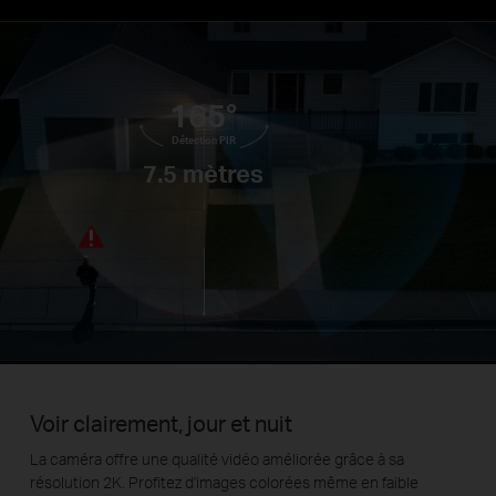
165°
Détection PIR
7.5 mètres
Voir clairement, jour et nuit
La caméra offre une qualité vidéo améliorée grâce à sa
résolution 2K. Profitez d'images colorées même en faible