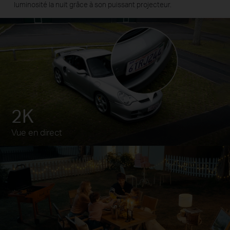
luminosité la nuit grâce à son puissant projecteur.
2K
Vue en direct