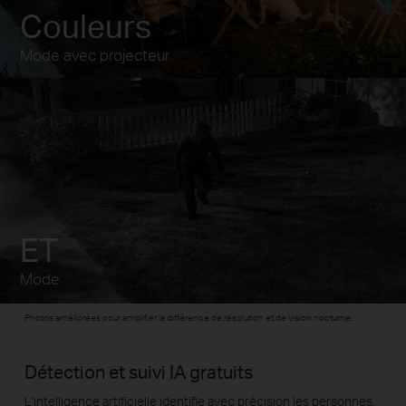
Couleurs
Mode avec projecteur
ET
Mode
Photos améliorées pour amplifier la différence de résolution et de vision nocturne.
Détection et suivi IA gratuits
L'intelligence artificielle identifie avec précision les personnes,