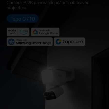
Caméra IA 2K panoramique/inclinable avec
projecteur
Tapo C710