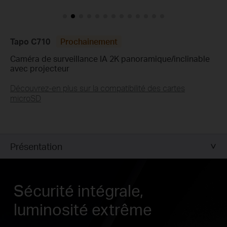
Tapo C710
Prochainement
Caméra de surveillance IA 2K panoramique/inclinable
avec projecteur
Découvrez-en plus sur la compatibilité des cartes
microSD
Présentation
Sécurité intégrale,
luminosité extrême