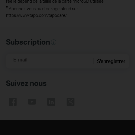
réelle dépend de la taille de la carte microSD utilisée.
‡
Abonnez-vous au stockage cloud sur
https://www.tapo.com/tapocare/
Subscription
E-mail
S'enregistrer
Suivez nous