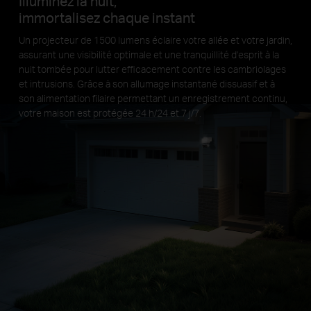
Illuminez la nuit,
immortalisez chaque instant
Un projecteur de 1500 lumens éclaire votre allée et votre jardin,
assurant une visibilité optimale et une tranquillité d'esprit à la
nuit tombée pour lutter efficacement contre les cambriolages
et intrusions. Grâce à son allumage instantané dissuasif et à
son alimentation filaire permettant un enregistrement continu,
votre maison est protégée 24 h/24 et 7 j/7.