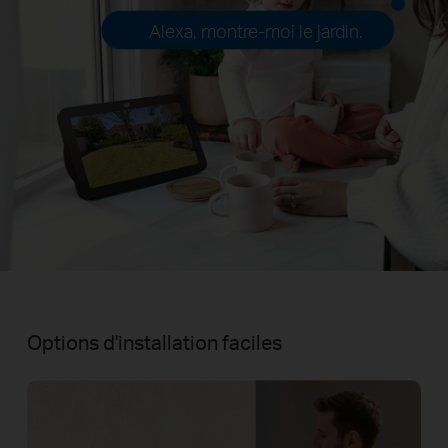
Alexa, montre-moi le jardin.
Options d'installation faciles