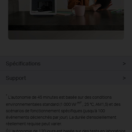
Spécifications
Support
*
L'autonomie de 45 minutes est basée sur des conditions
m²
environnementales standard (1 000 W/
, 25 °C, AM1,5) et des
scénarios de fonctionnement spécifiques (jusqu'à 100
événements déclenchés par jour). La durée d'ensoleillement
réellement requise peut varier.
△
L'autonomie de 120 jours est basée sur des tests en laboratoire