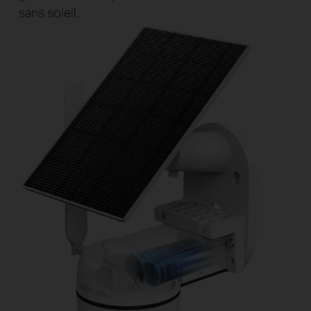
sans soleil.