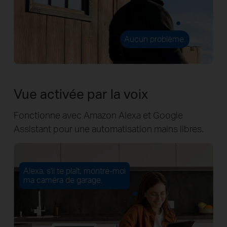
Aucun problème.
Vue activée par la voix
Fonctionne avec Amazon Alexa et Google
Assistant pour une automatisation mains libres.
Alexa, s'il te plaît, montre-moi
ma caméra de garage.