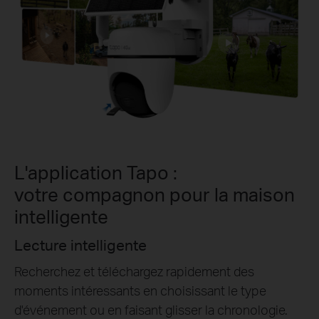
L'application Tapo :
votre compagnon pour la maison
intelligente
Partage Tapo
des
Partagez des moments mémorables et d
e type
l’accès à vos dispositifs de sécurité à c
ronologie.
comptent le plus.