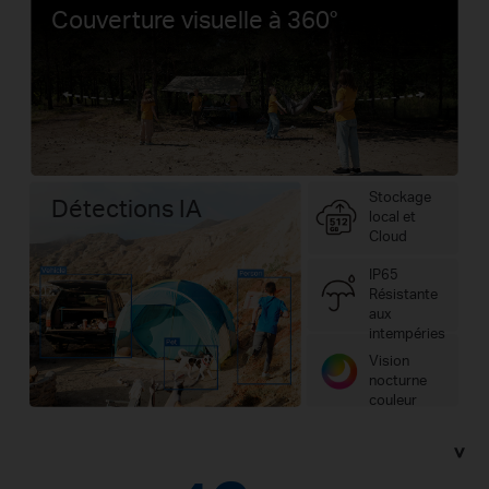
Couverture visuelle à 360°
Stockage
Détections IA
local et
Cloud
IP65
Résistante
aux
intempéries
Vision
nocturne
couleur