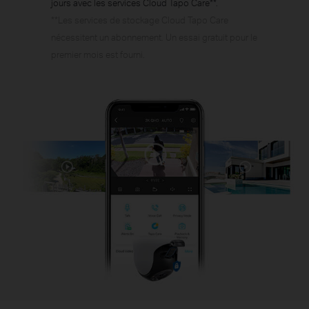
jours avec les services Cloud Tapo Care**.
**Les services de stockage Cloud Tapo Care
nécessitent un abonnement. Un essai gratuit pour le
premier mois est fourni.