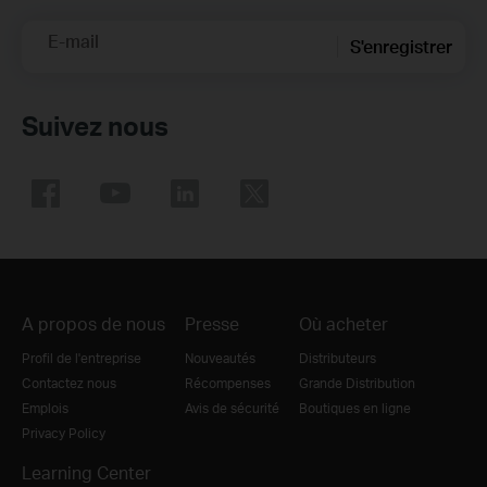
E-mail
S'enregistrer
Suivez nous
A propos de nous
Presse
Où acheter
Profil de l'entreprise
Nouveautés
Distributeurs
Contactez nous
Récompenses
Grande Distribution
Emplois
Avis de sécurité
Boutiques en ligne
Privacy Policy
Learning Center