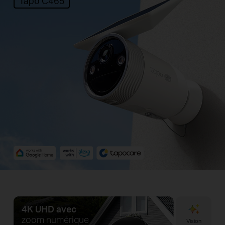
Tapo C465
4K UHD avec
zoom numérique
Vision