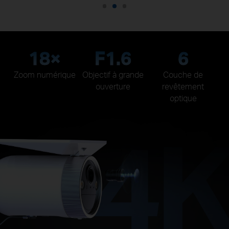
18×
F1.6
6
Zoom numérique
Objectif à grande
Couche de
ouverture
revêtement
optique