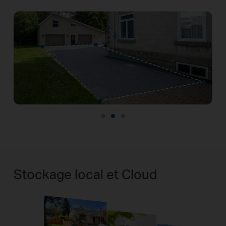
maintenant
Détection de personnes
« Tapo C465 » : Une personne a
Vous êtes enregistré.
été détectée à 11h30, le
01/01/2025.
Stockage local et Cloud