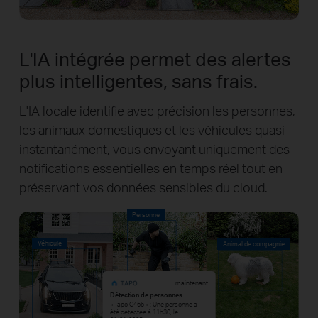
L'IA intégrée permet des alertes
plus intelligentes, sans frais.
L'IA locale identifie avec précision les personnes,
les animaux domestiques et les véhicules quasi
instantanément, vous envoyant uniquement des
notifications essentielles en temps réel tout en
préservant vos données sensibles du cloud.
Personne
Véhicule
Animal de compagnie
maintenant
Détection de personnes
« Tapo C465 » : Une personne a
été détectée à 11h30, le