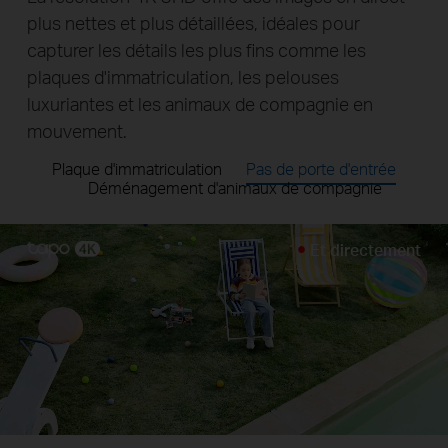
plus nettes et plus détaillées, idéales pour
capturer les détails les plus fins comme les
plaques d'immatriculation, les pelouses
luxuriantes et les animaux de compagnie en
mouvement.
Plaque d'immatriculation
Pas de porte d'entrée
Déménagement d'animaux de compagnie
Et directement
Pause
Pause