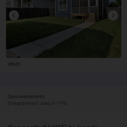
08h30
16h21
16h23
22h47
16h21
Un événement a été détecté.
L'enregistrement vidéo passe à 15 FPS