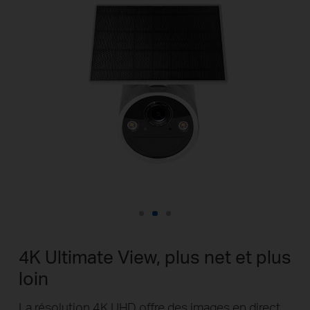
4K Ultimate View, plus net et plus
loin
La résolution 4K UHD offre des images en direct