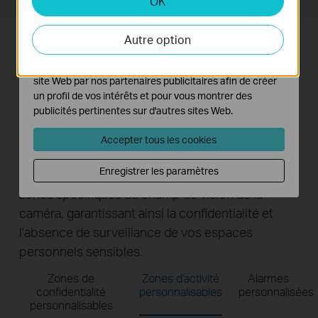
Personnalisez entièrement votre
sécurité
Maîtrisez votre vie privée grâce à Tapo en
définissant des zones de confidentialité
personnalisables. Cette fonctionnalité vous
permet de bloquer l'enregistrement dans des
zones spécifiques du champ de vision de la
caméra, garantissant ainsi la confidentialité et
l'absence de surveillance de vos espaces
personnels sensibles.
Zones de
Zones d'activité
Alarmes
confidentialité
personnalisables
personnalisées
personnalisables