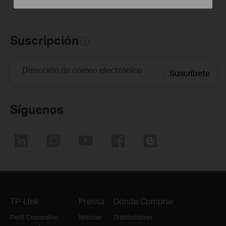
Suscripción
Dirección de correo electrónico
Suscríbete
Síguenos
TP-Link
Prensa
Dónde Comprar
Perfil Corporativo
Noticias
Distribuidores