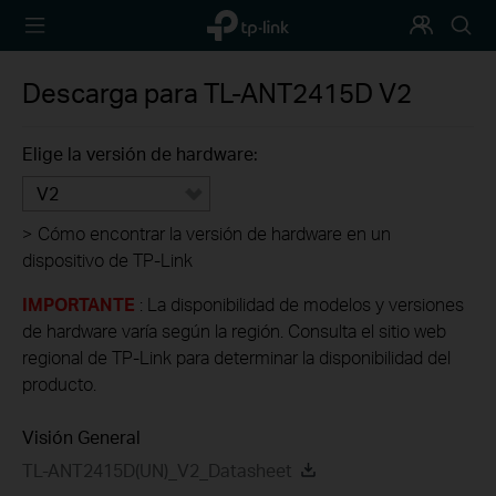
TP-Link,
Programa
Busca
Reliably
de
Smart
Fidelización
Descarga para
TL-ANT2415D
V2
Elige la versión de hardware:
V2
>
Cómo encontrar la versión de hardware en un
dispositivo de TP-Link
IMPORTANTE
: La disponibilidad de modelos y versiones
de hardware varía según la región. Consulta el sitio web
regional de TP-Link para determinar la disponibilidad del
producto.
Visión General
TL-ANT2415D(UN)_V2_Datasheet