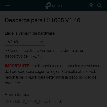
TP-Link,
Programa
Busca
Reliably
de
Smart
Fidelización
Descarga para
LS1005
V1.40
Elige la versión de hardware:
V1.40
>
Cómo encontrar la versión de hardware en un
dispositivo de TP-Link
IMPORTANTE
: La disponibilidad de modelos y versiones
de hardware varía según la región. Consulta el sitio web
regional de TP-Link para determinar la disponibilidad del
producto.
Visión General
LS1005(UN)_V1.40_Datasheet