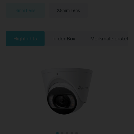
4mm Lens
2.8mm Lens
Highlights
In der Box
Merkmale erstelle