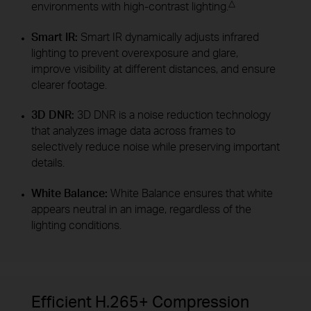
△
environments with high-contrast lighting.
Smart IR:
Smart IR dynamically adjusts infrared
lighting to prevent overexposure and glare,
improve visibility at different distances, and ensure
clearer footage.
3D DNR:
3D DNR is a noise reduction technology
that analyzes image data across frames to
selectively reduce noise while preserving important
details.
White Balance:
White Balance ensures that white
appears neutral in an image, regardless of the
lighting conditions.
Efficient H.265+ Compression