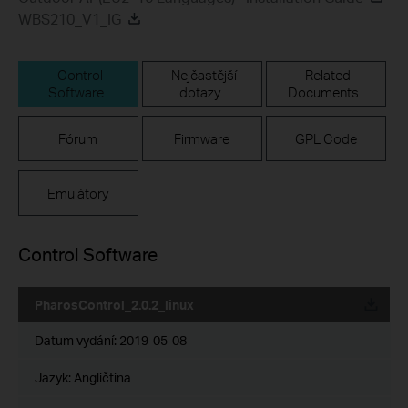
WBS210_V1_IG
Control
Nejčastější
Related
Software
dotazy
Documents
Fórum
Firmware
GPL Code
Emulátory
Control Software
PharosControl_2.0.2_linux
Datum vydání:
2019-05-08
Jazyk:
Angličtina