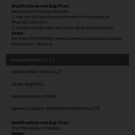
Modifications and Bug Fixes:
New Features/Enhancements:
1. Use the B/S structure and inherit the functions of
PharOS Control v1.
2. Add the Google Map and some other new functions.
Notes:
For PharOS CPE/WBS series wireless broadband products
(including v1 devices).
PharosControl_v1.1.1
Datum vydání:
2016-01-21
Jazyk:
Angličtina
Velikost souboru:
89 MB
Operační systém: Win2000/XP/2003/Vista/7/8
Modifications and Bug Fixes:
The first version released.
Notes: