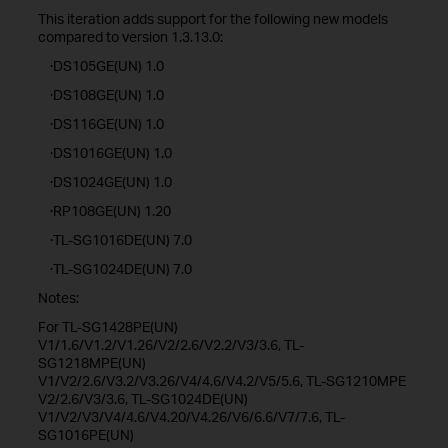
This iteration adds support for the following new models
compared to version 1.3.13.0:
·DS105GE(UN) 1.0
·DS108GE(UN) 1.0
·DS116GE(UN) 1.0
·DS1016GE(UN) 1.0
·DS1024GE(UN) 1.0
·RP108GE(UN) 1.20
·TL-SG1016DE(UN) 7.0
·TL-SG1024DE(UN) 7.0
Notes:
For TL-SG1428PE(UN)
V1/1.6/V1.2/V1.26/V2/2.6/V2.2/V3/3.6, TL-
SG1218MPE(UN)
V1/V2/2.6/V3.2/V3.26/V4/4.6/V4.2/V5/5.6, TL-SG1210MPE
V2/2.6/V3/3.6, TL-SG1024DE(UN)
V1/V2/V3/V4/4.6/V4.20/V4.26/V6/6.6/V7/7.6, TL-
SG1016PE(UN)