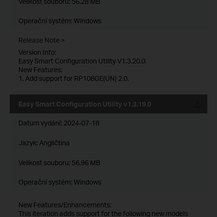
Velikost souboru:
56.28 MB
Operační systém: Windows
Release Note >
Version Info:
Easy Smart Configuration Utility V1.3.20.0.
New Features:
1. Add support for RP108GE(UN) 2.0.
Easy Smart Configuration Utility v1.3.19.0
Datum vydání:
2024-07-18
Jazyk:
Angličtina
Velikost souboru:
56.96 MB
Operační systém: Windows
New Features/Enhancements:
This iteration adds support for the following new models