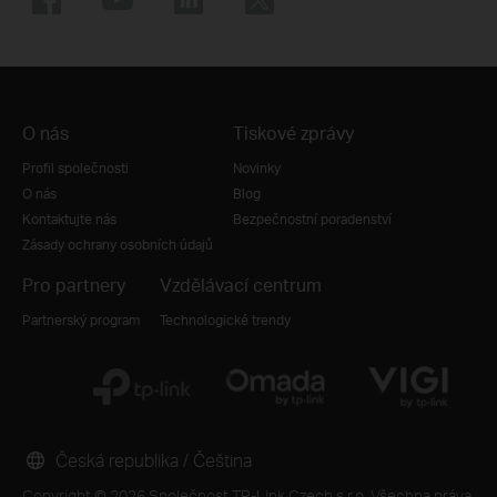
O nás
Tiskové zprávy
Profil společnosti
Novinky
O nás
Blog
Kontaktujte nás
Bezpečnostní poradenství
Zásady ochrany osobních údajů
Pro partnery
Vzdělávací centrum
Partnerský program
Technologické trendy
Česká republika / Čeština
Copyright © 2026 Společnost TP-Link Czech s.r.o. Všechna práva