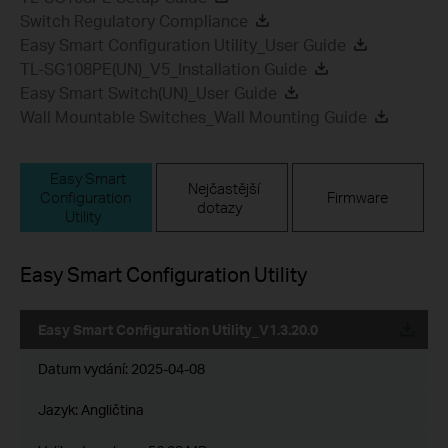
Switch Regulatory Compliance
Easy Smart Configuration Utility_User Guide
TL-SG108PE(UN)_V5_Installation Guide
Easy Smart Switch(UN)_User Guide
Wall Mountable Switches_Wall Mounting Guide
Easy Smart
Nejčastější
Configuration
Firmware
dotazy
Utility
Easy Smart Configuration Utility
Easy Smart Configuration Utility_V1.3.20.0
Datum vydání:
2025-04-08
Jazyk:
Angličtina