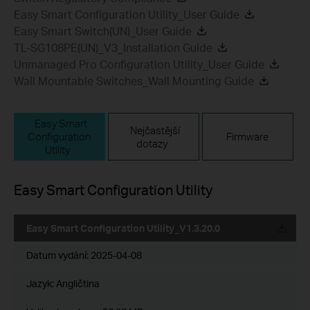
Easy Smart Configuration Utility_User Guide
Easy Smart Switch(UN)_User Guide
TL-SG108PE(UN)_V3_Installation Guide
Unmanaged Pro Configuration Utility_User Guide
Wall Mountable Switches_Wall Mounting Guide
Easy Smart
Nejčastější
Configuration
Firmware
dotazy
Utility
Easy Smart Configuration Utility
Easy Smart Configuration Utility_V1.3.20.0
Datum vydání:
2025-04-08
Jazyk:
Angličtina