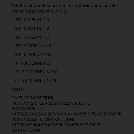
This iteration adds support for the following new models
compared to version 1.3.13.0:
·DS105GE(UN) 1.0
·DS108GE(UN) 1.0
·DS116GE(UN) 1.0
·DS1016GE(UN) 1.0
·DS1024GE(UN) 1.0
·RP108GE(UN) 1.20
·TL-SG1016DE(UN) 7.0
·TL-SG1024DE(UN) 7.0
Notes:
For TL-SG1428PE(UN)
V1/1.6/V1.2/V1.26/V2/2.6/V2.2/V3/3.6, TL-
SG1218MPE(UN)
V1/V2/2.6/V3.2/V3.26/V4/4.6/V4.2/V5/5.6, TL-SG1210MPE
V2/2.6/V3/3.6, TL-SG1024DE(UN)
V1/V2/V3/V4/4.6/V4.20/V4.26/V6/6.6/V7/7.6, TL-
SG1016PE(UN)