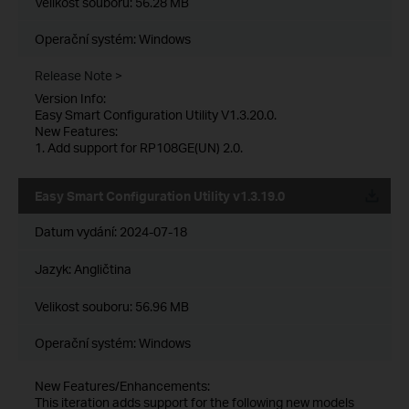
Velikost souboru:
56.28 MB
Operační systém: Windows
Release Note >
Version Info:
Easy Smart Configuration Utility V1.3.20.0.
New Features:
1. Add support for RP108GE(UN) 2.0.
Easy Smart Configuration Utility v1.3.19.0
Datum vydání:
2024-07-18
Jazyk:
Angličtina
Velikost souboru:
56.96 MB
Operační systém: Windows
New Features/Enhancements:
This iteration adds support for the following new models