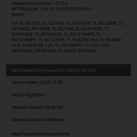
compared to version 1.3.17.0:
RP108GE(UN) 1.30, TL-SG1016PE(UN) 6.0
Notes:
For TL-SG105E, TL-SG108E, TL-SG105PE, TL-SG108PE, TL-
RP108GE, RP108GE, TL-SG116E, TL-SG1016PE, TL-
SG1016DE, TL-SG1024DE, TL-SG1210MPE, TL-
SG1218MPE, TL-SG1428PE, TL-SG605E V5.0, TL-SG608E
V6.0, TL-SG616E 2.20, TL-SG105MPE 1.0, DS116GE,
DS1016GE, DS1024GE, DS105GE, DS108GE
Easy Smart Configuration Utility v1.3.17.0
Datum vydání:
2023-12-28
Jazyk:
Angličtina
Velikost souboru:
56.96 MB
Operační systém: Windows
New Features/Enhancements: